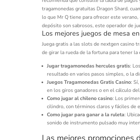
recomienda que consulte la tabla de pagos 
tragamonedas gratuitas Dragon Shard, cuand
lo que Mr Q tiene para ofrecer este verano,
depósito son sabrosos, este operador de jue
Los mejores juegos de mesa en
Juega gratis a las slots de nextgen casin
de girar la rueda de la fortuna para tener l
Jugar tragamonedas hercules gratis
: Lo
resultado en varios pasos simples, o la di
Juegos Tragamonedas Gratis Casino
: S
en los giros ganadores o en el cálculo d
Como jugar al chileno casino
: Los primer
cilindro, con términos claros y fáciles de
Como jugar para ganar a la ruleta
: Ubica
sonido de instrumento pulsado muy inte
Las mejores promociones d