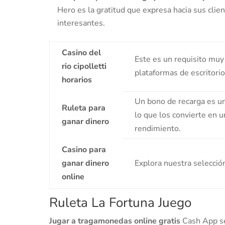
Hero es la gratitud que expresa hacia sus cli
interesantes.
Casino del
Este es un requisito muy 
rio cipolletti
plataformas de escritorio
horarios
Un bono de recarga es un
Ruleta para
lo que los convierte en u
ganar dinero
rendimiento.
Casino para
ganar dinero
Explora nuestra selección
online
Ruleta La Fortuna Juego
Jugar a tragamonedas online gratis
Cash App se