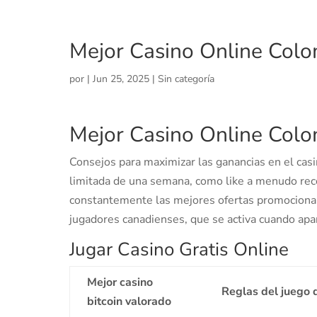
Mejor Casino Online Col
por
|
Jun 25, 2025
| Sin categoría
Mejor Casino Online Col
Consejos para maximizar las ganancias en el cas
limitada de una semana, como like a menudo rec
constantemente las mejores ofertas promocional
jugadores canadienses, que se activa cuando apar
Jugar Casino Gratis Online
Mejor casino
Reglas del juego d
bitcoin valorado