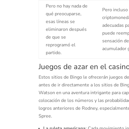
Pero no hay nada de
Pero incluso 
qué preocuparse,
criptomoned
esas líneas se
adecuadas pa
eliminaron después
puede reemp
de que se
sensación de
reprogramó el
acumulador 
partido.
Juegos de azar en el casin
Estos sitios de Bingo le ofrecerán juegos d
antes de ir directamente a los sitios de Bi
Watson en una aventura intrigante para capt
colocación de los números y las probabilida
logros anteriores de Rodney, especialmente
Spree.
La ruleta americana
: Cada movimiento in