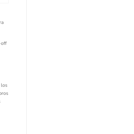
ra
-off
 los
bros
s