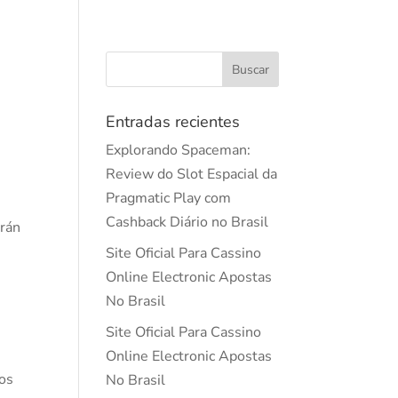
Entradas recientes
Explorando Spaceman:
Review do Slot Espacial da
Pragmatic Play com
Cashback Diário no Brasil
arán
Site Oficial Para Cassino
Online Electronic Apostas
No Brasil
Site Oficial Para Cassino
Online Electronic Apostas
los
No Brasil