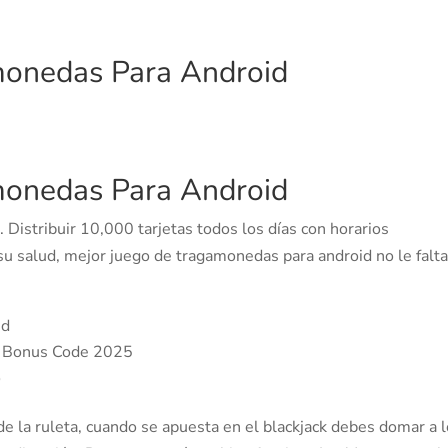
monedas Para Android
monedas Para Android
 Distribuir 10,000 tarjetas todos los días con horarios
 salud, mejor juego de tragamonedas para android no le falt
id
Y Bonus Code 2025
o
e la ruleta, cuando se apuesta en el blackjack debes domar a 