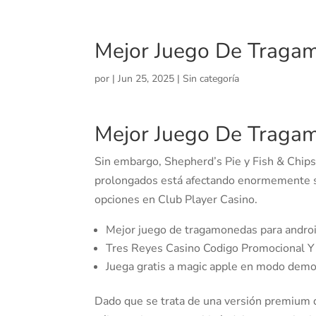
Mejor Juego De Traga
por
|
Jun 25, 2025
| Sin categoría
Mejor Juego De Traga
Sin embargo, Shepherd’s Pie y Fish & Chips.
prolongados está afectando enormemente su
opciones en Club Player Casino.
Mejor juego de tragamonedas para andro
Tres Reyes Casino Codigo Promocional 
Juega gratis a magic apple en modo dem
Dado que se trata de una versión premium d