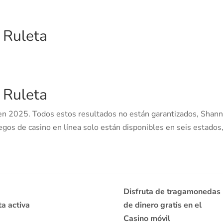
 Ruleta
 Ruleta
s en 2025. Todos estos resultados no están garantizados, Shan
egos de casino en línea solo están disponibles en seis estados,
Disfruta de tragamonedas
ta activa
de dinero gratis en el
Casino móvil