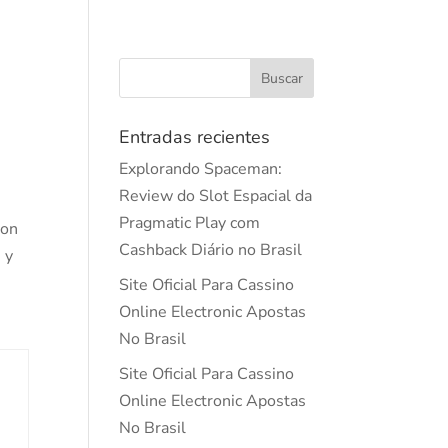
Entradas recientes
Explorando Spaceman:
Review do Slot Espacial da
Pragmatic Play com
non
Cashback Diário no Brasil
 y
Site Oficial Para Cassino
Online Electronic Apostas
No Brasil
Site Oficial Para Cassino
Online Electronic Apostas
No Brasil