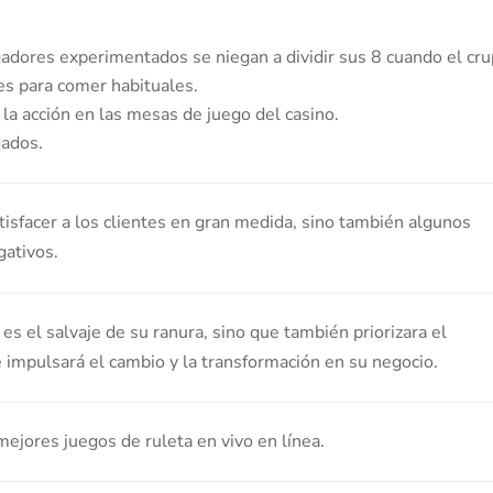
adores experimentados se niegan a dividir sus 8 cuando el cru
es para comer habituales.
 la acción en las mesas de juego del casino.
dados.
tisfacer a los clientes en gran medida, sino también algunos
gativos.
 es el salvaje de su ranura, sino que también priorizara el
 impulsará el cambio y la transformación en su negocio.
mejores juegos de ruleta en vivo en línea.