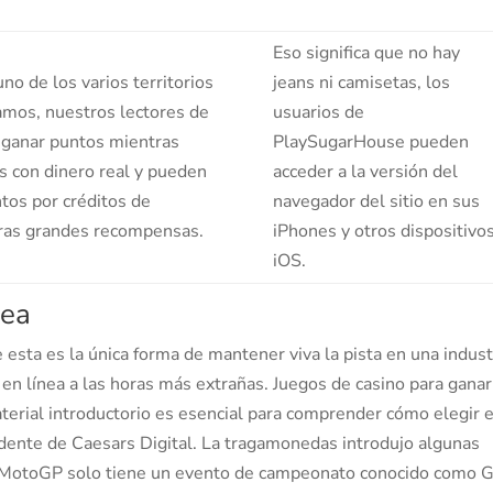
Eso significa que no hay
no de los varios territorios
jeans ni camisetas, los
amos, nuestros lectores de
usuarios de
ganar puntos mientras
PlaySugarHouse pueden
s con dinero real y pueden
acceder a la versión del
tos por créditos de
navegador del sitio en sus
otras grandes recompensas.
iPhones y otros dispositivo
iOS.
nea
 esta es la única forma de mantener viva la pista en una indust
 en línea a las horas más extrañas. Juegos de casino para ganar
terial introductorio es esencial para comprender cómo elegir e
idente de Caesars Digital. La tragamonedas introdujo algunas
as, MotoGP solo tiene un evento de campeonato conocido como 