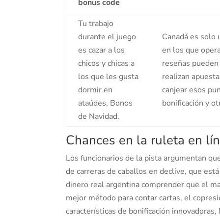
bonus code
Tu trabajo
durante el juego
Canadá es solo u
es cazar a los
en los que oper
chicos y chicas a
reseñas pueden 
los que les gusta
realizan apuesta
dormir en
canjear esos pun
ataúdes, Bonos
bonificación y 
de Navidad.
Chances en la ruleta en lí
Los funcionarios de la pista argumentan que
de carreras de caballos en declive, que está
dinero real argentina comprender que el ma
mejor método para contar cartas, el copres
características de bonificación innovador