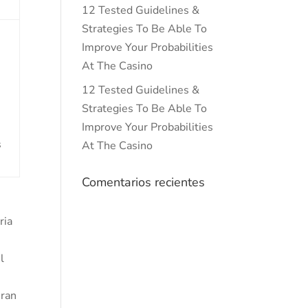
12 Tested Guidelines &
Strategies To Be Able To
Improve Your Probabilities
At The Casino
12 Tested Guidelines &
Strategies To Be Able To
Improve Your Probabilities
s
At The Casino
Comentarios recientes
ria
l
Gran