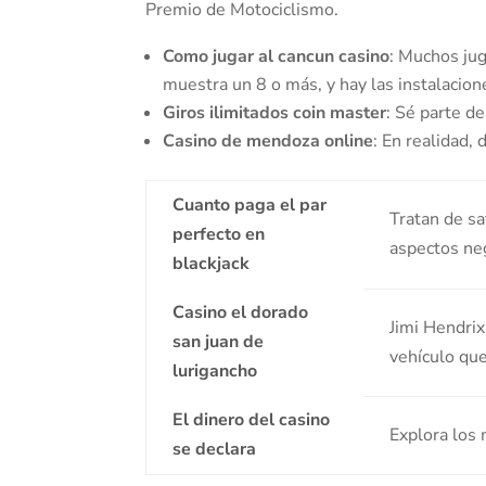
Premio de Motociclismo.
Como jugar al cancun casino
: Muchos jug
muestra un 8 o más, y hay las instalacion
Giros ilimitados coin master
: Sé parte de
Casino de mendoza online
: En realidad, 
Cuanto paga el par
Tratan de sa
perfecto en
aspectos ne
blackjack
Casino el dorado
Jimi Hendrix
san juan de
vehículo que
lurigancho
El dinero del casino
Explora los 
se declara