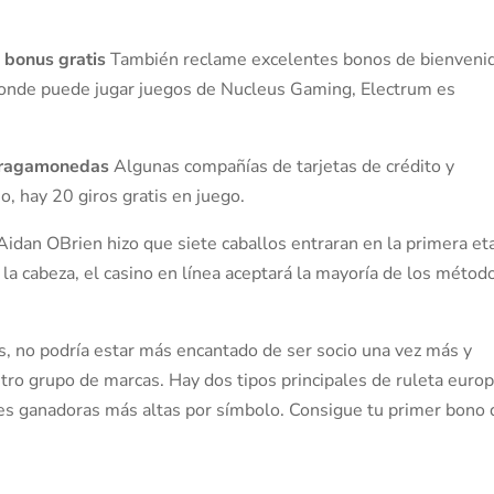
 bonus gratis
También reclame excelentes bonos de bienveni
donde puede jugar juegos de Nucleus Gaming, Electrum es
 tragamonedas
Algunas compañías de tarjetas de crédito y
o, hay 20 giros gratis en juego.
Aidan OBrien hizo que siete caballos entraran en la primera et
 la cabeza, el casino en línea aceptará la mayoría de los métod
s, no podría estar más encantado de ser socio una vez más y
tro grupo de marcas. Hay dos tipos principales de ruleta euro
es ganadoras más altas por símbolo. Consigue tu primer bono 