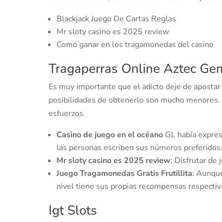
Blackjack Juego De Cartas Reglas
Mr sloty casino es 2025 review
Como ganar en los tragamonedas del casino
Tragaperras Online Aztec Ge
Es muy importante que el adicto deje de apostar
posibilidades de obtenerlo son mucho menores. 
esfuerzos.
Casino de juego en el océano
GL había expresa
las personas escriben sus números preferidos
Mr sloty casino es 2025 review
: Disfrutar de 
Juego Tragamonedas Gratis Frutillita
: Aunque
nivel tiene sus propias recompensas respectiv
Igt Slots