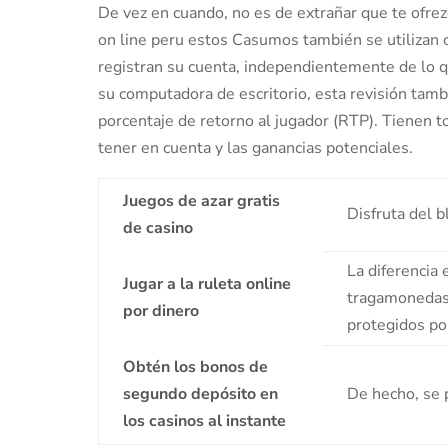
De vez en cuando, no es de extrañar que te ofre
on line peru estos Casumos también se utilizan 
registran su cuenta, independientemente de lo 
su computadora de escritorio, esta revisión tamb
porcentaje de retorno al jugador (RTP). Tienen to
tener en cuenta y las ganancias potenciales.
Juegos de azar gratis
Disfruta del b
de casino
La diferencia
Jugar a la ruleta online
tragamonedas 
por dinero
protegidos po
Obtén los bonos de
segundo depósito en
De hecho, se 
los casinos al instante