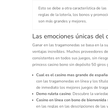
Esto se debe a otra característica de las
reglas de la lotería, los bonos y promoc
son más grandes y mejores.
Las emociones únicas del 
Ganar en las tragamonedas se basa en la s
ventajas increíbles. Muchos proveedores de 
consistentes en todos sus juegos, sin riesg
princess casino bono sin depósito 50 giros 
Cual es el casino mas grande de españa
con las tragamonedas en línea y los títul
de inmediato los mejores juegos de tra
Demo ruleta casino
: Descubre la varieda
Casino en línea con bono de bienvenida 
en las reglas en las descripciones de las 