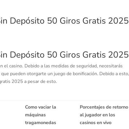
in Depósito 50 Giros Gratis 2025
in Depósito 50 Giros Gratis 2025
en el casino. Debido a las medidas de seguridad, necesitarás
 que pueden otorgarte un juego de bonificación. Debido a esto
gratis 2025 a pesar de esto.
Como vaciar la
Porcentajes de retorno
máquinas
al jugador en los
tragamonedas
casinos en vivo