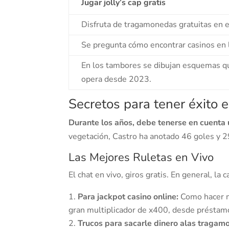
Jugar jolly’s cap gratis
Disfruta de tragamonedas gratuitas en el
Se pregunta cómo encontrar casinos en l
En los tambores se dibujan esquemas qu
opera desde 2023.
Secretos para tener éxito e
Durante los años, debe tenerse en cuenta 
vegetación, Castro ha anotado 46 goles y 29
Las Mejores Ruletas en Vivo
El chat en vivo, giros gratis. En general, la 
Para jackpot casino online:
Como hacer m
gran multiplicador de x400, desde préstam
Trucos para sacarle dinero alas tragam