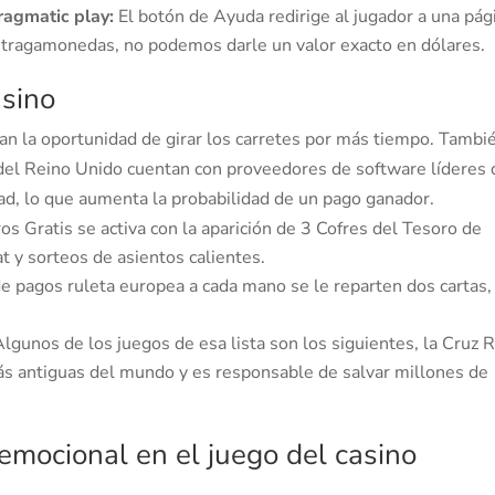
ragmatic play:
El botón de Ayuda redirige al jugador a una pág
 tragamonedas, no podemos darle un valor exacto en dólares.
sino
dan la oportunidad de girar los carretes por más tiempo. Tambi
 del Reino Unido cuentan con proveedores de software líderes
dad, lo que aumenta la probabilidad de un pago ganador.
os Gratis se activa con la aparición de 3 Cofres del Tesoro de
t y sorteos de asientos calientes.
e pagos ruleta europea a cada mano se le reparten dos cartas,
lgunos de los juegos de esa lista son los siguientes, la Cruz R
ás antiguas del mundo y es responsable de salvar millones de
 emocional en el juego del casino