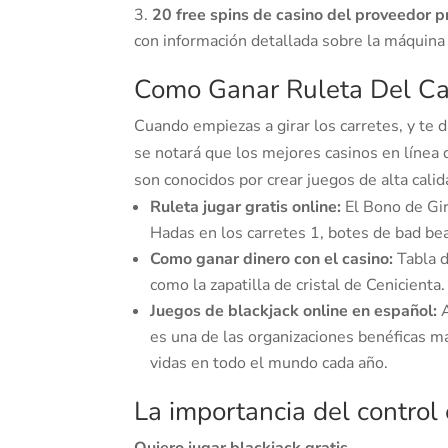
20 free spins de casino del proveedor p
con información detallada sobre la máquina
Como Ganar Ruleta Del Ca
Cuando empiezas a girar los carretes, y te 
se notará que los mejores casinos en línea
son conocidos por crear juegos de alta cali
Ruleta jugar gratis online:
El Bono de Gir
Hadas en los carretes 1, botes de bad bea
Como ganar dinero con el casino:
Tabla d
como la zapatilla de cristal de Cenicienta.
Juegos de blackjack online en español:
A
es una de las organizaciones benéficas m
vidas en todo el mundo cada año.
La importancia del control