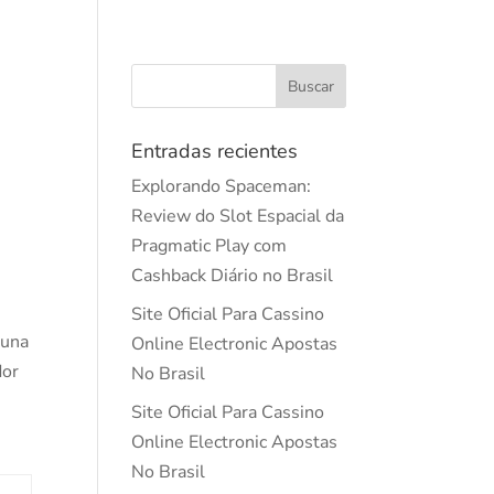
Entradas recientes
Explorando Spaceman:
Review do Slot Espacial da
Pragmatic Play com
Cashback Diário no Brasil
Site Oficial Para Cassino
 una
Online Electronic Apostas
dor
No Brasil
Site Oficial Para Cassino
Online Electronic Apostas
No Brasil