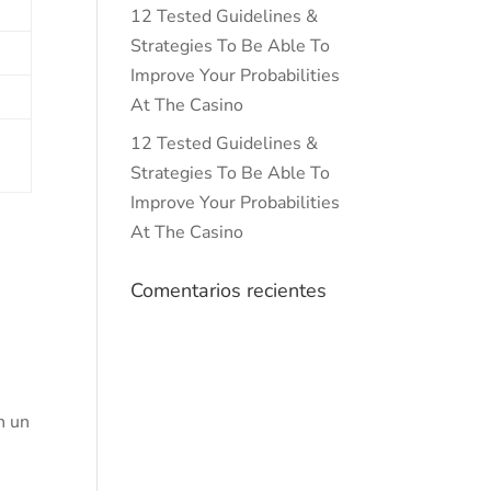
12 Tested Guidelines &
Strategies To Be Able To
Improve Your Probabilities
At The Casino
12 Tested Guidelines &
Strategies To Be Able To
Improve Your Probabilities
At The Casino
Comentarios recientes
n un