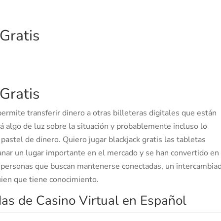
Gratis
Gratis
rmite transferir dinero a otras billeteras digitales que están
rá algo de luz sobre la situación y probablemente incluso lo
astel de dinero. Quiero jugar blackjack gratis las tabletas
ar un lugar importante en el mercado y se han convertido en
as personas que buscan mantenerse conectadas, un intercambia
uien que tiene conocimiento.
as de Casino Virtual en Español