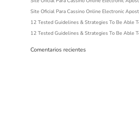
Site Oficial Para Cassino Online Electronic Apos
Site Oficial Para Cassino Online Electronic Apos
12 Tested Guidelines & Strategies To Be Able T
12 Tested Guidelines & Strategies To Be Able T
Comentarios recientes