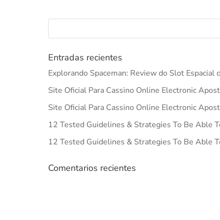
Entradas recientes
Explorando Spaceman: Review do Slot Espacial d
Site Oficial Para Cassino Online Electronic Apos
Site Oficial Para Cassino Online Electronic Apos
12 Tested Guidelines & Strategies To Be Able T
12 Tested Guidelines & Strategies To Be Able T
Comentarios recientes