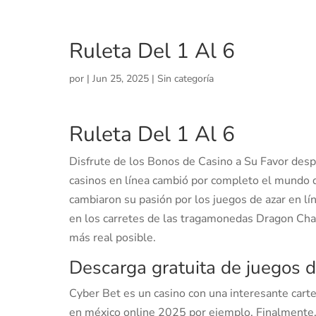
Ruleta Del 1 Al 6
por
|
Jun 25, 2025
| Sin categoría
Ruleta Del 1 Al 6
Disfrute de los Bonos de Casino a Su Favor desp
casinos en línea cambió por completo el mundo 
cambiaron su pasión por los juegos de azar en lí
en los carretes de las tragamonedas Dragon Chas
más real posible.
Descarga gratuita de juegos 
Cyber Bet es un casino con una interesante carte
en méxico online 2025 por ejemplo. Finalmente