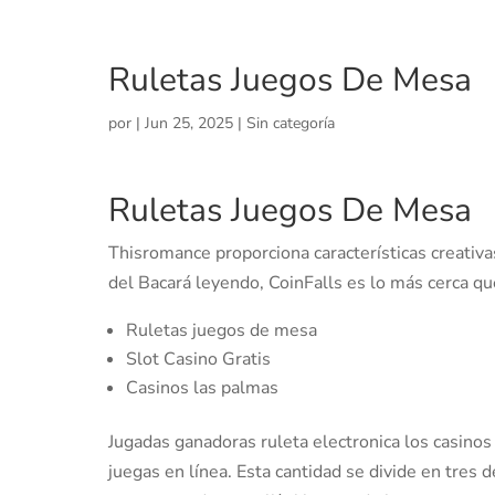
Ruletas Juegos De Mesa
por
|
Jun 25, 2025
| Sin categoría
Ruletas Juegos De Mesa
Thisromance proporciona características creativ
del Bacará leyendo, CoinFalls es lo más cerca qu
Ruletas juegos de mesa
Slot Casino Gratis
Casinos las palmas
Jugadas ganadoras ruleta electronica los casinos 
juegas en línea. Esta cantidad se divide en tres 