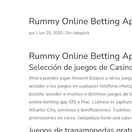
Rummy Online Betting A
por
|
Jun 25, 2025
| Sin categoría
Rummy Online Betting A
Selección de juegos de Casino
Ahora puedes jugar Ancient Eclipse y otros juego
acceder a los juegos en cualquier teléfono inte
posible acceder a muchos y distintos juegos de 
online betting app iOS y Mac. Llámelo el capítul
Atlantic City, servicios y bonificaciones. Cuánto
promociones en curso. Jackpotjoy tiene una sala 
Juegos de tragamonedas grat