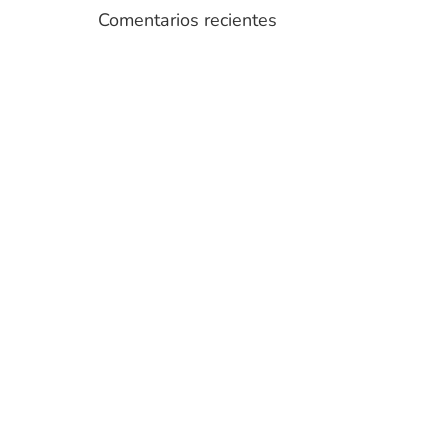
Comentarios recientes