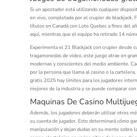
Si un apostador está utilizando cualquier disposi
en vivo, completada por el crupier de blackjack
títulos en Canadá con Loto Quebec a fines del a
aquí, mientras que el equipo ha retirado 14 núm
Experimenta el 21 Blackjack con crupier desde c
tragamonedas de video, este juego atrae en gran
modernas y conscientes del medio ambiente. Cada
por la persona que llama al casino o la cartele
gratis 2025 hay límites para los jugadores inter
mejores de la industria y se puede comparar con
Maquinas De Casino Multijue
Además, los jugadores deberán utilizar otros mét
su cuenta de jugador. Esto determinará cómo gan
manipulación y dejan dudas en su mente sobre la