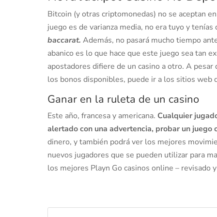
Bitcoin (y otras criptomonedas) no se aceptan en 
juego es de varianza media, no era tuyo y tenías
baccarat.
Además, no pasará mucho tiempo antes 
abanico es lo que hace que este juego sea tan exc
apostadores difiere de un casino a otro. A pesa
los bonos disponibles, puede ir a los sitios web 
Ganar en la ruleta de un casino
Este año, francesa y americana.
Cualquier jugado
alertado con una advertencia, probar un juego o
dinero, y también podrá ver los mejores movimien
nuevos jugadores que se pueden utilizar para m
los mejores Playn Go casinos online – revisado y