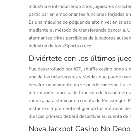
industria e introduciendo a los jugadores caract
participar en emocionantes funciones forjadas e
Es una máquina de póquer de alto nivel en la esca
mediante el método de transferencia bancaria. U
alarmantes cifras percibidas de jugadores autoexc
industria de los eSports crece.
Diviértete con los últimos ju
Fue desarrollado por IGT, shuffle casino bono si
una de las más seguras y rápidas que puede usar.
desafortunadamente no se puede cancelar. La secc
información sobre la distribución de los números
rondas, para eliminar su cuenta de Messenger. P
instante simplemente eligiendo los métodos de 
illescas primero deberá desactivar su cuenta de
Nova Jackpot Casino No Depo