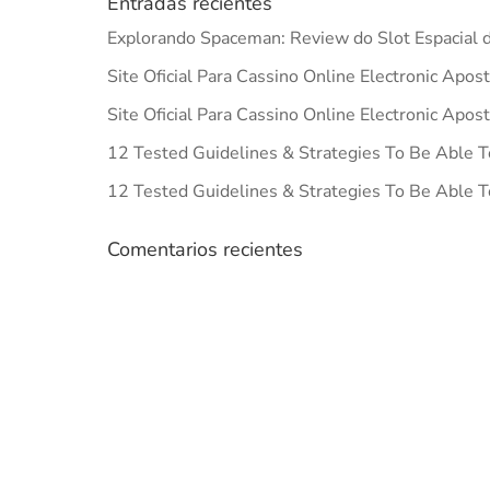
Entradas recientes
Explorando Spaceman: Review do Slot Espacial d
Site Oficial Para Cassino Online Electronic Apos
Site Oficial Para Cassino Online Electronic Apos
12 Tested Guidelines & Strategies To Be Able T
12 Tested Guidelines & Strategies To Be Able T
Comentarios recientes