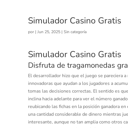
Simulador Casino Gratis
por
|
Jun 25, 2025
| Sin categoría
Simulador Casino Gratis
Disfruta de tragamonedas grat
El desarrollador hizo que el juego se pareciera a 
innovadoras que ayudan a los jugadores a acumula
tomas las decisiones correctas. El sentido es qu
inclina hacia adelante para ver el número ganad
reubicando las fichas en la posición ganadora en
una cantidad considerable de dinero mientras jue
interesante, aunque no tan amplia como otros ca