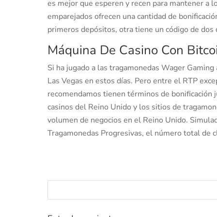
es mejor que esperen y recen para mantener a l
emparejados ofrecen una cantidad de bonificación
primeros depósitos, otra tiene un código de dos d
Máquina De Casino Con Bitco
Si ha jugado a las tragamonedas Wager Gaming a
Las Vegas en estos días. Pero entre el RTP exce
recomendamos tienen términos de bonificación ju
casinos del Reino Unido y los sitios de tragamo
volumen de negocios en el Reino Unido. Simulado
Tragamonedas Progresivas, el número total de cl