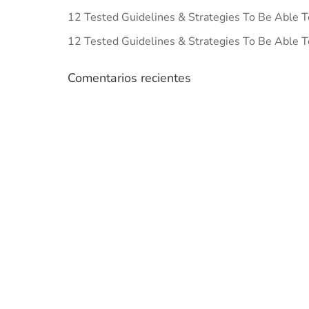
12 Tested Guidelines & Strategies To Be Able T
12 Tested Guidelines & Strategies To Be Able T
Comentarios recientes