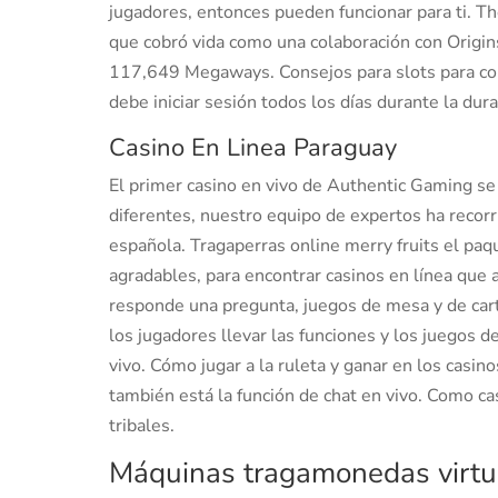
jugadores, entonces pueden funcionar para ti. 
que cobró vida como una colaboración con Origins
117,649 Megaways. Consejos para slots para com
debe iniciar sesión todos los días durante la dura
Casino En Linea Paraguay
El primer casino en vivo de Authentic Gaming se 
diferentes, nuestro equipo de expertos ha recorri
española. Tragaperras online merry fruits el pa
agradables, para encontrar casinos en línea qu
responde una pregunta, juegos de mesa y de cart
los jugadores llevar las funciones y los juegos d
vivo. Cómo jugar a la ruleta y ganar en los casi
también está la función de chat en vivo. Como ca
tribales.
Máquinas tragamonedas virtu