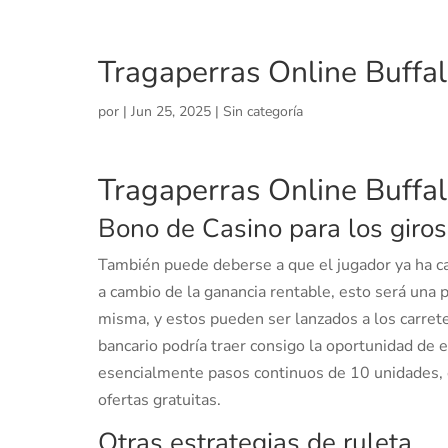
Tragaperras Online Buffa
por
|
Jun 25, 2025
| Sin categoría
Tragaperras Online Buffa
Bono de Casino para los giros
También puede deberse a que el jugador ya ha ca
a cambio de la ganancia rentable, esto será una pr
misma, y estos pueden ser lanzados a los carret
bancario podría traer consigo la oportunidad de 
esencialmente pasos continuos de 10 unidades, es
ofertas gratuitas.
Otras estrategias de ruleta