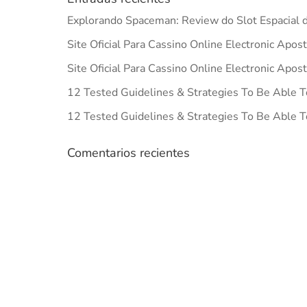
Explorando Spaceman: Review do Slot Espacial d
Site Oficial Para Cassino Online Electronic Apos
Site Oficial Para Cassino Online Electronic Apos
12 Tested Guidelines & Strategies To Be Able T
12 Tested Guidelines & Strategies To Be Able T
Comentarios recientes