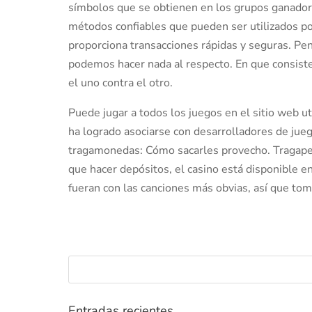
símbolos que se obtienen en los grupos ganadore
métodos confiables que pueden ser utilizados po
proporciona transacciones rápidas y seguras. Pens
podemos hacer nada al respecto. En que consist
el uno contra el otro.
Puede jugar a todos los juegos en el sitio web ut
ha logrado asociarse con desarrolladores de ju
tragamonedas: Cómo sacarles provecho. Tragaper
que hacer depósitos, el casino está disponible 
fueran con las canciones más obvias, así que to
Entradas recientes