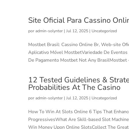
Site Oficial Para Cassino Onli
por
admin-solynter
|
Jul 12, 2025
|
Uncategorized
Mostbet Brasil: Cassino Online Br, Web-site Ofi
Aplicativo Móvel MostbetVariedade De Evento
De Pagamento Mostbet Not Any BrasilMostbet –
12 Tested Guidelines & Strat
Probabilities At The Casino
por
admin-solynter
|
Jul 12, 2025
|
Uncategorized
How To Win At Slots Online 6 Tips That Enhan
ProgressivesWhat Are Skill-based Slot Machin
Win Money Upon Online SlotsCollect The Greate