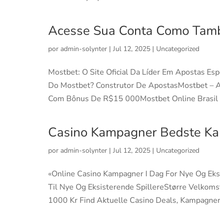
Acesse Sua Conta Como Tamb
por
admin-solynter
|
Jul 12, 2025
|
Uncategorized
Mostbet: O Site Oficial Da Líder Em Apostas Es
Do Mostbet? Construtor De ApostasMostbet – Ap
Com Bônus De R$15 000Mostbet Online Brasil 
Casino Kampagner Bedste Kam
por
admin-solynter
|
Jul 12, 2025
|
Uncategorized
«Online Casino Kampagner I Dag For Nye Og Eks
Til Nye Og Eksisterende SpillereStørre Velkoms
1000 Kr Find Aktuelle Casino Deals, Kampagner 