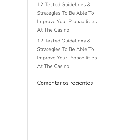
12 Tested Guidelines &
Strategies To Be Able To
Improve Your Probabilities
At The Casino
12 Tested Guidelines &
Strategies To Be Able To
Improve Your Probabilities
At The Casino
Comentarios recientes