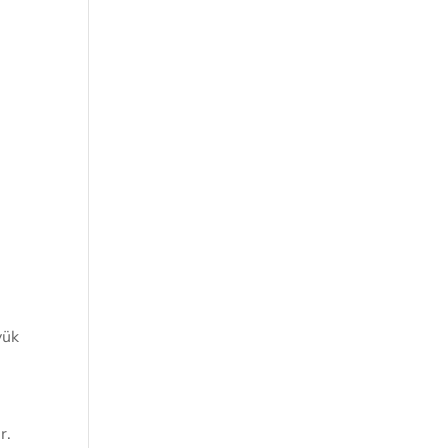
yük
r.