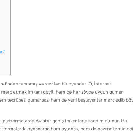
ır?
rəfindən tanınmış və sevilən bir oyundur. O, İnternet
ına mərc etmək imkanı deyil, həm də hər zövqə uyğun qumar
 Həm təcrübəli qumarbaz, həm də yeni başlayanlar mərc edib bö
 platformalarda Aviator geniş imkanlarla təqdim olunur. Bu
latformalarda oynanaraq həm əyləncə, həm də qazanc təmin edi