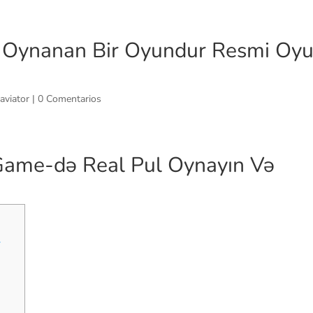
a Oynanan Bir Oyundur Resmi Oy
|
aviator
|
0 Comentarios
Game-də Real Pul Oynayın Və
r