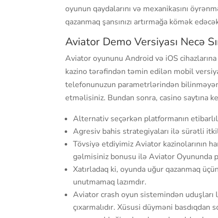
oyunun qaydalarını və mexanikasını öyrənməl
qazanmaq şansınızı artırmağa kömək edəcək
Aviator Demo Versiyası Necə Sı
Aviator oyununu Android və iOS cihazlarına
kazino tərəfindən təmin edilən mobil vers
telefonunuzun parametrlərindən bilinməyən
etməlisiniz. Bundan sonra, casino saytına k
Alternativ seçərkən platformanın etibarlıl
Agresiv bahis strategiyaları ilə sürətli it
Tövsiyə etdiyimiz Aviator kazinolarının ha
gəlmisiniz bonusu ilə Aviator Oyununda pi
Xatırladaq ki, oyunda uğur qazanmaq üçü
unutmamaq lazımdır.
Aviator crash oyun sistemindən uduşları 
çıxarmalıdır. Xüsusi düyməni basdıqdan s