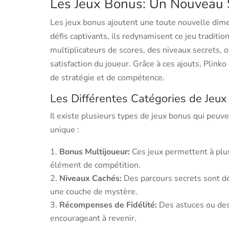
Les Jeux Bonus: Un Nouveau S
Les jeux bonus ajoutent une toute nouvelle dimen
défis captivants, ils redynamisent ce jeu traditi
multiplicateurs de scores, des niveaux secrets, 
satisfaction du joueur. Grâce à ces ajouts, Plin
de stratégie et de compétence.
Les Différentes Catégories de Jeu
Il existe plusieurs types de jeux bonus qui peuve
unique :
Bonus Multijoueur:
Ces jeux permettent à plus
élément de compétition.
Niveaux Cachés:
Des parcours secrets sont dé
une couche de mystère.
Récompenses de Fidélité:
Des astuces ou des 
encourageant à revenir.