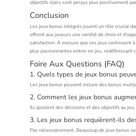
objectifs clairs sont perçus plus positivement par
Conclusion
Les jeux bonus intégrés jouent un rôle crucial da
offrent aux joueurs une variété de choix et d’o
satisfaction. À mesure que ces jeux continuent à
plus passionnantes entrer en jeu, redéfinissant 
Foire Aux Questions (FAQ)
1. Quels types de jeux bonus peuve
Les jeux bonus peuvent inclure des bonus multij
2. Comment les jeux bonus augment
Ils ajoutent des décisions et des objectifs au jeu,
3. Les jeux bonus requièrent-ils 
Pas nécessairement. Beaucoup de jeux bonus son