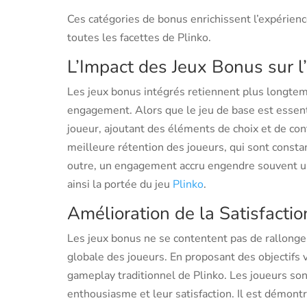
Ces catégories de bonus enrichissent l’expérienc
toutes les facettes de Plinko.
L’Impact des Jeux Bonus sur 
Les jeux bonus intégrés retiennent plus longtemp
engagement. Alors que le jeu de base est essent
joueur, ajoutant des éléments de choix et de con
meilleure rétention des joueurs, qui sont cons
outre, un engagement accru engendre souvent un 
ainsi la portée du jeu
Plinko
.
Amélioration de la Satisfacti
Les jeux bonus ne se contentent pas de rallonger
globale des joueurs. En proposant des objectifs 
gameplay traditionnel de Plinko. Les joueurs son
enthousiasme et leur satisfaction. Il est démontr