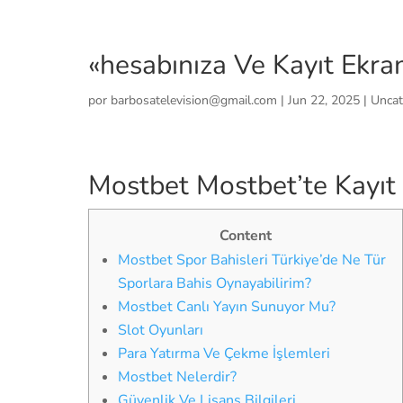
«hesabınıza Ve Kayıt Ekran
por
barbosatelevision@gmail.com
|
Jun 22, 2025
|
Uncat
Mostbet Mostbet’te Kayıt 
Content
Mostbet Spor Bahisleri Türkiye’de Ne Tür
Sporlara Bahis Oynayabilirim?
Mostbet Canlı Yayın Sunuyor Mu?
Slot Oyunları
Para Yatırma Ve Çekme İşlemleri
Mostbet Nelerdir?
Güvenlik Ve Lisans Bilgileri