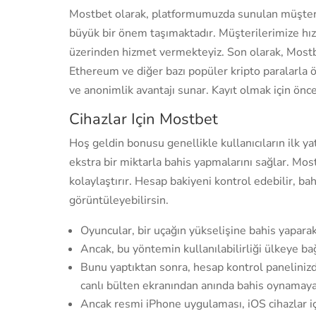
Mostbet olarak, platformumuzda sunulan müşteri d
büyük bir önem taşımaktadır. Müşterilerimize hızlı
üzerinden hizmet vermekteyiz. Son olarak, Mostbe
Ethereum ve diğer bazı popüler kripto paralarla öd
ve anonimlik avantajı sunar. Kayıt olmak için ön
Cihazlar Için Mostbet
Hoş geldin bonusu genellikle kullanıcıların ilk y
ekstra bir miktarla bahis yapmalarını sağlar. Mos
kolaylaştırır. Hesap bakiyeni kontrol edebilir, bah
görüntüleyebilirsin.
Oyuncular, bir uçağın yükselişine bahis yaparak
Ancak, bu yöntemin kullanılabilirliği ülkeye bağ
Bunu yaptıktan sonra, hesap kontrol panelinizd
canlı bülten ekranından anında bahis oynamaya 
Ancak resmi iPhone uygulaması, iOS cihazlar içi