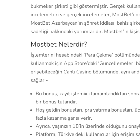
bukmeker şirketi gibi göstermiştir. Gerçek kullan
incelemeleri ve gerçek incelemeler, MostBet’i onli
MostBet Azerbaycan’ın şöhret iddiası, bahis şirket
sadeliği hakkındaki yorumlarıdır. Mostbet’in kişisel
Mostbet Nelerdir?
İşlemlerini hesabındaki ‘Para Çekme’ bölümünde
kullanmak için App Store’daki ‘Güncellemeler‘ 
erişebileceğin Canlı Casino bölümünde, aynı and
sağlar.»
Bu bonus, kayıt işlemi» «tamamlandıktan sonra 
bir bonus tutarıdır.
Hoş geldin bonusları, pra yatırma bonusları, ücr
fazla kazanma şansı verir.
Ayrıca, yaşınızın 18’in üzerinde olduğunu onayl
Platform, Türkiye’deki kullanıcılar için erişim 