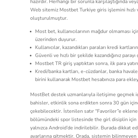
hazırdır. Herhangi bir sorunla karşılaştığında veya
Web sitemiz Mostbet Turkiye giris işlemini hızlı 
oluşturulmuştur.
Most bet, kullanıcılarının mağdur olmaması için 
üzerinden duyurur.
Kullanıcılar, kazandıkları paraları kredi kartların
Güvenli ve hızlı bir şekilde kazandığınız parayı 
Mostbet TR giriş yaptıktan sonra, ilk para yatı
Kredi/banka kartları, e-cüzdanlar, banka haval
birini kullanarak Mostbet hesabınıza para ekleye
MostBet destek uzmanlarıyla iletişime geçmek içi
bahisler, etkinlik sona erdikten sonra 30 gün iç
çekebilecektir. İstenilen satır “Favoriler”e eklen
bölümündeki spor listesinde the girl disiplin için
yalnızca Android’de indirilebilir. Burada dikkat 
ayarlarına gitmektir. Orada, sistemin bilinmeyen