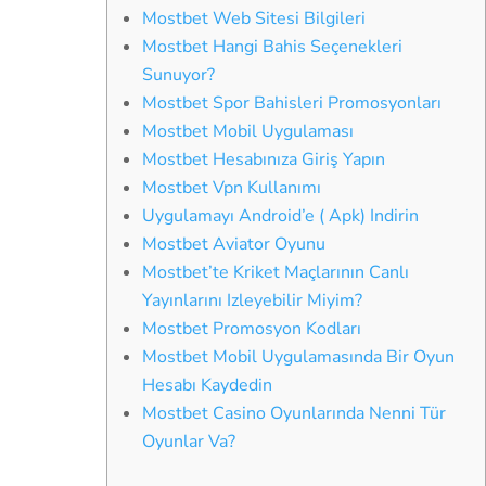
Mostbet Web Sitesi Bilgileri
Mostbet Hangi Bahis Seçenekleri
Sunuyor?
Mostbet Spor Bahisleri Promosyonları
Mostbet Mobil Uygulaması
Mostbet Hesabınıza Giriş Yapın
Mostbet Vpn Kullanımı
Uygulamayı Android’e ( Apk) Indirin
Mostbet Aviator Oyunu
Mostbet’te Kriket Maçlarının Canlı
Yayınlarını Izleyebilir Miyim?
Mostbet Promosyon Kodları
Mostbet Mobil Uygulamasında Bir Oyun
Hesabı Kaydedin
Mostbet Casino Oyunlarında Nenni Tür
Oyunlar Va?