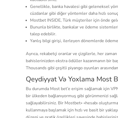
Genellikle, banka havalesi gibi geleneksel yön
cüzdanlar gibi diğer yöntemler daha hızlı sonuç 
Mostbet INSIDE, Türk müşteriler için önde gel
Bununla birlikte, bankalar ve ödeme sistemleri, 
talep edebilir.
Yanlış bilgi girişi, ilerleyen dönemlerde ödem
Ayrıca, rekabetçi oranlar ve çizgilerle, her zama
bahislerinizden ekstra ödüller kazanmanın bir b
Thousands gibi çeşitli piyango oyunları arasından
Qeydiyyat Və Yoxlama Most B
Bu durumda Most bet’e erişim sağlamak için VPN ku
bir ülkeden bağlanıyormuş gibi görünmenizi sağla
sağlayabilirsiniz. Bir Mostbet» «hesabı oluşturm
kullanmaya başlamak için hızlı ve basit bir yakla
düzeni ve pratik özellikleri sayesinde bahislerini