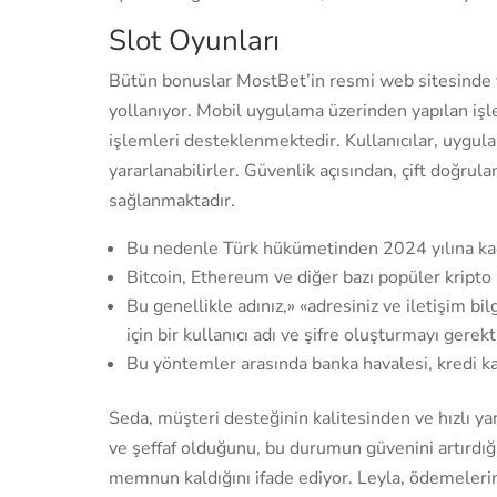
Slot Oyunları
Bütün bonuslar MostBet’in resmi web sitesinde 
yollanıyor. Mobil uygulama üzerinden yapılan iş
işlemleri desteklenmektedir. Kullanıcılar, uygu
yararlanabilirler. Güvenlik açısından, çift doğrula
sağlanmaktadır.
Bu nedenle Türk hükümetinden 2024 yılına kad
Bitcoin, Ethereum ve diğer bazı popüler kripto 
Bu genellikle adınız,» «adresiniz ve iletişim bilg
için bir kullanıcı adı ve şifre oluşturmayı gerekti
Bu yöntemler arasında banka havalesi, kredi kar
Seda, müşteri desteğinin kalitesinden ve hızlı yanı
ve şeffaf olduğunu, bu durumun güvenini artırdığ
memnun kaldığını ifade ediyor. Leyla, ödemeleri