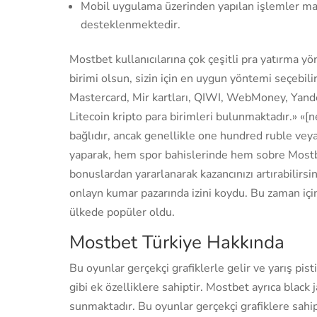
Mobil uygulama üzerinden yapılan işlemler ma
desteklenmektedir.
Mostbet kullanıcılarına çok çeşitli pra yatırma yö
birimi olsun, sizin için en uygun yöntemi seçebili
Mastercard, Mir kartları, QIWI, WebMoney, Yande
Litecoin kripto para birimleri bulunmaktadır.» «
bağlıdır, ancak genellikle one hundred ruble veya
yaparak, hem spor bahislerinde hem sobre Mostbet 
bonuslardan yararlanarak kazancınızı artırabilirsi
onlayn kumar pazarında izini koydu. Bu zaman için
ülkede popüler oldu.
Mostbet Türkiye Hakkında
Bu oyunlar gerçekçi grafiklerle gelir ve yarış pisti
gibi ek özelliklere sahiptir. Mostbet ayrıca black j
sunmaktadır. Bu oyunlar gerçekçi grafiklere sah