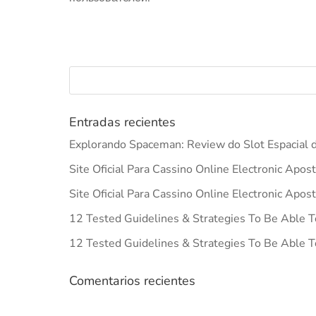
Entradas recientes
Explorando Spaceman: Review do Slot Espacial d
Site Oficial Para Cassino Online Electronic Apos
Site Oficial Para Cassino Online Electronic Apos
12 Tested Guidelines & Strategies To Be Able T
12 Tested Guidelines & Strategies To Be Able T
Comentarios recientes