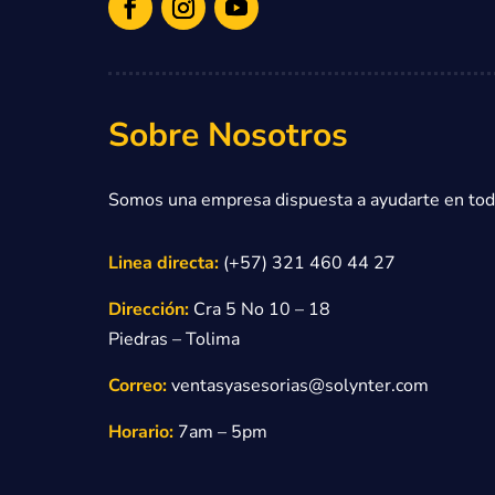
Sobre Nosotros
Somos una empresa dispuesta a ayudarte en todo 
Linea directa:
(+57) 321 460 44 27
Dirección:
Cra 5 No 10 – 18
Piedras – Tolima
Correo:
ventasyasesorias@solynter.com
Horario:
7
am – 5pm