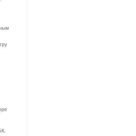
о
ьным
гру
ере
БК.