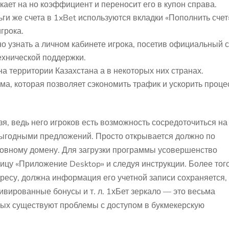
ает на но коэффициент и переносит его в купон справа.
ьги же счета в 1xBet используются вкладки «Пополнить счет
грока.
 узнать а личном кабинете игрока, посетив официальный 
ехнической поддержки.
а территории Казахстана а в некоторых них странах.
, которая позволяет сэкономить трафик и ускорить проце
зя, ведь него игроков есть возможность сосредоточиться на
 выгодными предложений. Просто открывается должно по
новному домену. Для загрузки программы усовершенство
цу «Приложение Desktop» и следуя инструкции. Более того
дресу, должна информация его учетной записи сохраняется,
тивированные бонусы и т. л. 1хБет зеркало — это весьма
орых существуют проблемы с доступом в букмекерскую