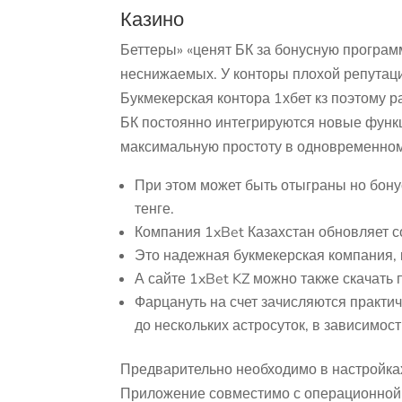
Казино
Беттеры» «ценят БК за бонусную програм
неснижаемых. У конторы плохой репутаци
Букмекерская контора 1хбет кз поэтому 
БК постоянно интегрируются новые функ
максимальную простоту в одновременном,
При этом может быть отыграны но бон
тенге.
Компания 1xBet Казахстан обновляет 
Это надежная букмекерская компания, 
А сайте 1xBet KZ можно также скачат
Фарцануть на счет зачисляются практич
до нескольких астросуток, в зависимо
Предварительно необходимо в настройка
Приложение совместимо с операционной с