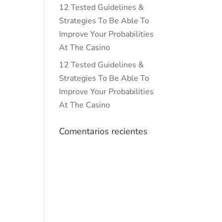
12 Tested Guidelines &
Strategies To Be Able To
Improve Your Probabilities
At The Casino
12 Tested Guidelines &
Strategies To Be Able To
Improve Your Probabilities
At The Casino
Comentarios recientes