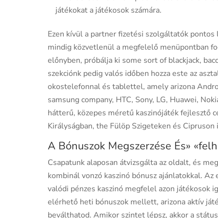
játékokat a játékosok számára.
Ezen kívül a partner fizetési szolgáltatók pontos 
mindig közvetlenül a megfelelő menüpontban fogod
előnyben, próbálja ki some sort of blackjack, bacc
szekciónk pedig valós időben hozza este az aszta
okostelefonnal és tablettel, amely arizona Andr
samsung company, HTC, Sony, LG, Huawei, Nokia
hátterű, közepes méretű kaszinójáték fejlesztő 
Királyságban, the Fülöp Szigeteken és Cipruson i
A Bónuszok Megszerzése És» «fel
Csapatunk alaposan átvizsgálta az oldalt, és meg
kombinál vonzó kaszinó bónusz ajánlatokkal. Az e
valódi pénzes kaszinó megfelel azon játékosok i
elérhető heti bónuszok mellett, arizona aktív já
beválthatod. Amikor szintet lépsz, akkor a stát