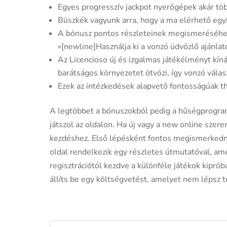
Egyes progresszív jackpot nyerőgépek akár töb
Büszkék vagyunk arra, hogy a ma elérhető egyi
A bónusz pontos részleteinek megismeréséhez 
«[newline]Használja ki a vonzó üdvözlő ajánla
Az Licencioso új és izgalmas játékélményt kíná
barátságos környezetet ötvözi, így vonzó válas
Ezek az intézkedések alapvető fontosságúak th
A legtöbbet a bónuszokból pedig a hűségprogram
játszol az oldalon. Ha új vagy a new online szere
kezdéshez. Első lépésként fontos megismerkedni 
oldal rendelkezik egy részletes útmutatóval, ame
regisztrációtól kezdve a különféle játékok kiprób
állíts be egy költségvetést, amelyet nem lépsz t