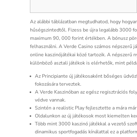
Az alábbi táblázatban megtudhatod, hogy hogya
hűségszintedtől. Fizess be újra legalább 3000 f
maximum 90, 000 forint értékben. A bónusz pö
felhasználni. A Verde Casino számos népszerű já
online kaszinójátékai közé tartozik. A népszerű 
különböző asztali játékok is elérhetők, mint példá
Az Principiante új játékosaként bőséges üdvö
fokozására terveztek.
A Verde Kaszinóban az egész regisztrációs fol
védve vannak.
Szintén a realistic Play fejlesztette a mára má
Oldalunkon az új játékosok most kiemelten ke
Több mint 3000 kaszinó játékkal a vezető szoft
dinamikus sportfogadás kínálattal ez a platfor