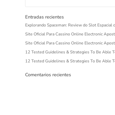
Entradas recientes
Explorando Spaceman: Review do Slot Espacial d
Site Oficial Para Cassino Online Electronic Apos
Site Oficial Para Cassino Online Electronic Apos
12 Tested Guidelines & Strategies To Be Able T
12 Tested Guidelines & Strategies To Be Able T
Comentarios recientes