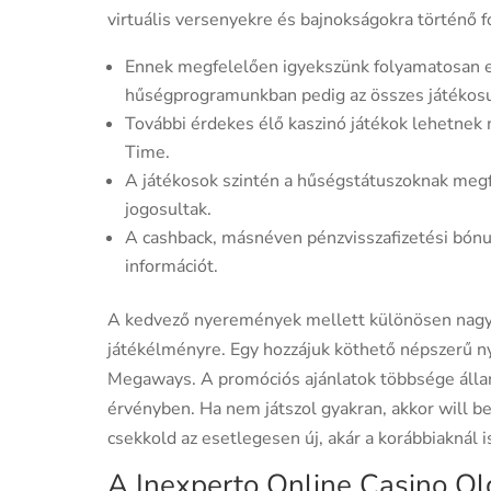
virtuális versenyekre és bajnokságokra történő 
Ennek megfelelően igyekszünk folyamatosan el
hűségprogramunkban pedig az összes játékosu
További érdekes élő kaszinó játékok lehetnek
Time.
A játékosok szintén a hűségstátuszoknak megf
jogosultak.
A cashback, másnéven pénzvisszafizetési bónu
információt.
A kedvező nyeremények mellett különösen nagy 
játékélményre. Egy hozzájuk köthető népszerű ny
Megaways. A promóciós ajánlatok többsége állan
érvényben. Ha nem játszol gyakran, akkor will be
csekkold az esetlegesen új, akár a korábbiaknál 
A Inexperto Online Casino Ol