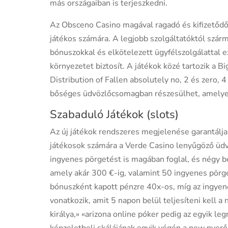
más országaiban is terjeszkedni.
Az Obsceno Casino magával ragadó és kifizetődő
játékos számára. A legjobb szolgáltatóktól szár
bónuszokkal és elkötelezett ügyfélszolgálattal e
környezetet biztosít. A játékok közé tartozik a Bi
Distribution of Fallen absolutely no, 2 és zero, 
bőséges üdvözlőcsomagban részesülhet, amelyet
Szabaduló Játékok (slots)
Az új játékok rendszeres megjelenése garantálja,
játékosok számára a Verde Casino lenyűgöző üd
ingyenes pörgetést is magában foglal, és négy b
amely akár 300 €-ig, valamint 50 ingyenes pörge
bónuszként kapott pénzre 40x-os, míg az ingye
vonatkozik, amit 5 napon belül teljesíteni kell a
királya,» «arizona online póker pedig az egyik le