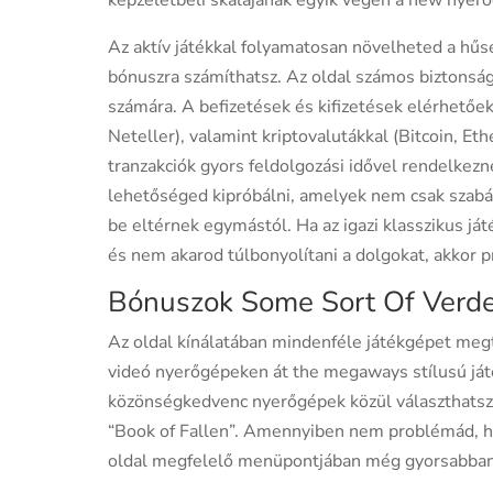
képzeletbeli skálájának egyik végén a new nyerő
Az aktív játékkal folyamatosan növelheted a hű
bónuszra számíthatsz. Az oldal számos biztonság
számára. A befizetések és kifizetések elérhetőek
Neteller), valamint kriptovalutákkal (Bitcoin, E
tranzakciók gyors feldolgozási idővel rendelkezn
lehetőséged kipróbálni, amelyek nem csak szab
be eltérnek egymástól. Ha az igazi klasszikus 
és nem akarod túlbonyolítani a dolgokat, akkor pr
Bónuszok Some Sort Of Verd
Az oldal kínálatában mindenféle játékgépet megt
videó nyerőgépeken át the megaways stílusú ját
közönségkedvenc nyerőgépek közül választhatsz, 
“Book of Fallen”. Amennyiben nem problémád, ha
oldal megfelelő menüpontjában még gyorsabban 