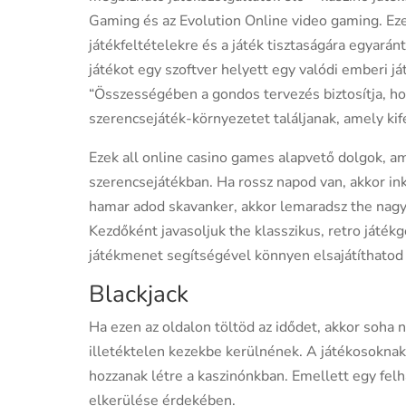
Gaming és az Evolution Online video gaming. Eze
játékfeltételekre és a játék tisztaságára egyaránt
játékot egy szoftver helyett egy valódi emberi já
“Összességében a gondos tervezés biztosítja, ho
szerencsejáték-környezetet találjanak, amely kif
Ezek all online casino games alapvető dolgok, a
szerencsejátékban. Ha rossz napod van, akkor ink
hamar adod skavanker, akkor lemaradsz the nagy 
Kezdőként javasoljuk the klasszikus, retro játé
játékmenet segítségével könnyen elsajátíthatod a
Blackjack
Ha ezen az oldalon töltöd az idődet, akkor soha 
illetéktelen kezekbe kerülnének. A játékosoknak
hozzanak létre a kaszinónkban. Emellett egy felh
elkerülése érdekében.