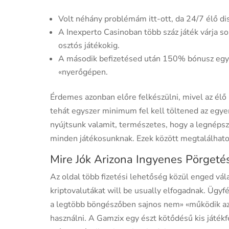
Volt néhány problémám itt-ott, da 24/7 élő d
A Inexperto Casinoban több száz játék várja so
osztós játékokig.
A második befizetésed után 150% bónusz egye
«nyerőgépen.
Érdemes azonban előre felkészülni, mivel az élő
tehát egyszer minimum fel kell töltened az egy
nyújtsunk valamit, természetes, hogy a legnépsze
minden játékosunknak. Ezek között megtalálhato
Mire Jók Arizona Ingyenes Pörgeté
Az oldal több fizetési lehetőség közül enged vál
kriptovalutákat will be usually elfogadnak. Ügyfé
a legtöbb böngészőben sajnos nem» «működik az 
használni. A Gamzix egy észt kötődésű kis játék