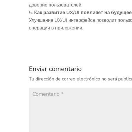
доверие пользователей.
Как развитие UX/UI повлияет на будущее
Улучшение UX/UI интерфейса позволит польз
операции в приложении.
Enviar comentario
Tu dirección de correo electrónico no será public