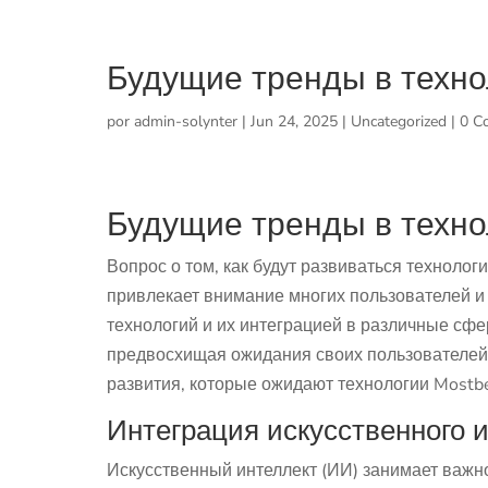
Будущие тренды в техно
por
admin-solynter
|
Jun 24, 2025
|
Uncategorized
|
0 C
Будущие тренды в техно
Вопрос о том, как будут развиваться технолог
привлекает внимание многих пользователей и
технологий и их интеграцией в различные сфер
предвосхищая ожидания своих пользователей
развития, которые ожидают технологии Mostbe
Интеграция искусственного 
Искусственный интеллект (ИИ) занимает важно