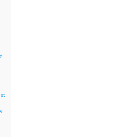
y
Bet
we