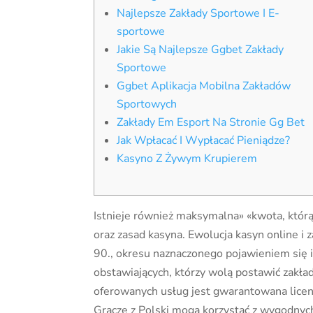
Najlepsze Zakłady Sportowe I E-
sportowe
Jakie Są Najlepsze Ggbet Zakłady
Sportowe
Ggbet Aplikacja Mobilna Zakładów
Sportowych
Zakłady Em Esport Na Stronie Gg Bet
Jak Wpłacać I Wypłacać Pieniądze?
Kasyno Z Żywym Krupierem
Istnieje również maksymalna» «kwota, którą
oraz zasad kasyna. Ewolucja kasyn online i 
90., okresu naznaczonego pojawieniem się 
obstawiających, którzy wolą postawić zakł
oferowanych usług jest gwarantowana licen
Gracze z Polski mogą korzystać z wygodnych