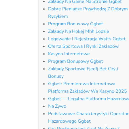
Zakłady Na Game Na Stronie Ggbet
Dobre Pieniądze Przychodzą Z Dobrym
Ryzykiem
Program Bonusowy Ggbet
Zakłady Na Hokej Mhh Lodzie
Logowanie I Rejestracja Watts Ggbet
Oferta Sportowa I Rynki Zakładów
Kasyno Internetowe
Program Bonusowy Ggbet
Zakłady Sportowe Fjeofj Bet Czyli
Bonusy
Ggbet: Premierowa Internetowa
Platforma Zakładów We Kasyno 2025
Ggbet — Legalna Platforma Hazardow
Na Żywo
Podstawowe Charakterystyki Operator
Hazardowego Ggbet
Czy Dostępny Jest Czat Na Żywo Z