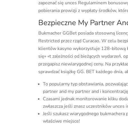
zapoznać się unces Regulaminem bonusowy
pobierania prowizji z wypłaty środków, któ
Bezpieczne My Partner An
Bukmacher GGBet posiada stosowną licencję
Restricted przez rząd Curacao. W celu bez
klientów kasyno wykorzystuje 128-bitową ko
się» «t zależności od bieżących wydarzeń, op
przegapisz niewiarygodnej ceny. Na przykła
sprawdzać książkę GG. BET każdego dnia, 
To popularny typ obstawiania, pozwalają
partner and my partner and i koncentracj
Czasami jednak monitorowanie kilku doda
zwłaszcza jeśli znasz uczestników unces i
Jeśli szukasz wiarygodnego bukmachera pe
właściwe miejsce!